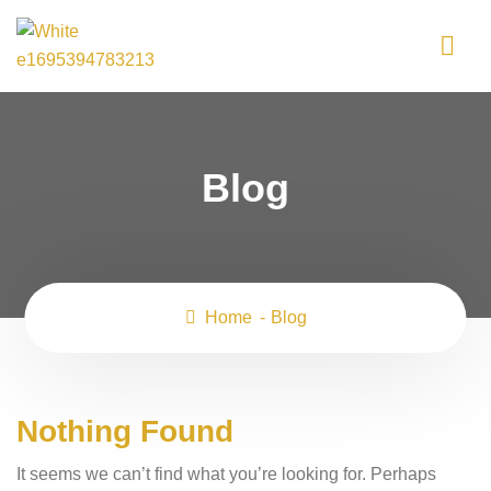
Blog
Home
Blog
Nothing Found
It seems we can’t find what you’re looking for. Perhaps