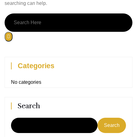
searching can help.
Categories
No categories
Search
Search