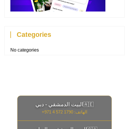
Categories
No categories
البيت الدمشقي - دبي
🇦🇪
الهاتف:
+971 4 572 1790